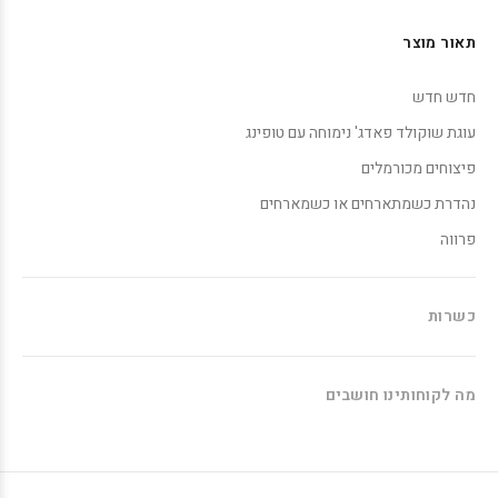
תאור מוצר
חדש חדש
עוגת שוקולד פאדג' נימוחה עם טופינג
פיצוחים מכורמלים
נהדרת כשמתארחים או כשמארחים
פרווה
כשרות
מה לקוחותינו חושבים